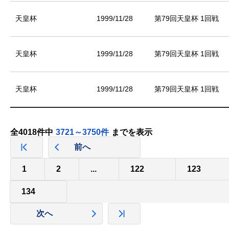
天皇杯
1999/11/28
第79回天皇杯 1回戦
天皇杯
1999/11/28
第79回天皇杯 1回戦
天皇杯
1999/11/28
第79回天皇杯 1回戦
全4018件中
3721～3750件
までを表示
前へ
1
2
...
122
123
134
次へ