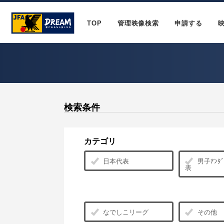
TOP
管理映像検索
申請する
検索条件
カテゴリ
日本代表
男子ｱﾝﾀﾞ
表
なでしこリーグ
その他