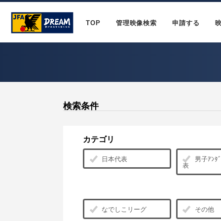
TOP
管理映像検索
申請する
検索条件
カテゴリ
日本代表
男子ｱﾝﾀﾞ
表
なでしこリーグ
その他