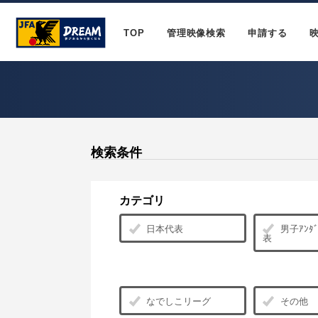
TOP
管理映像検索
申請する
検索条件
カテゴリ
日本代表
男子ｱﾝﾀﾞ
表
なでしこリーグ
その他