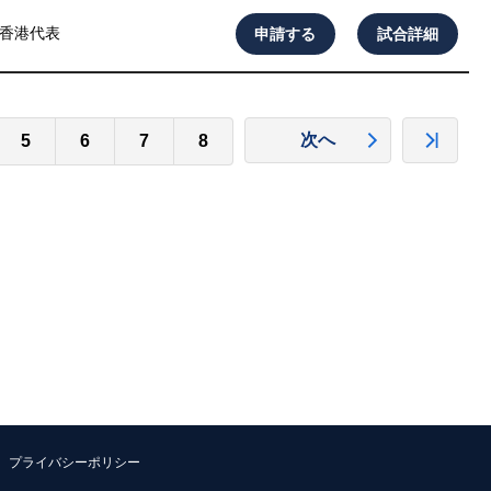
申請する
試合詳細
香港代表
次へ
5
6
7
8
プライバシーポリシー