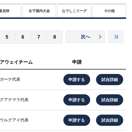
皇后杯
女子国内大会
なでしこリーグ
その他
次へ
5
6
7
8
アウェイチーム
申請
申請する
試合詳細
ガーナ代表
申請する
試合詳細
グアテマラ代表
申請する
試合詳細
ウルグアイ代表