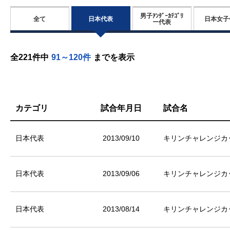
男子ｱﾝﾀﾞｰｶﾃｺﾞﾘ
日本代表
全て
日本女子
ー代表
全221件中
91～120件
までを表示
カテゴリ
試合年月日
試合名
日本代表
2013/09/10
キリンチャレンジカッ
日本代表
2013/09/06
キリンチャレンジカッ
日本代表
2013/08/14
キリンチャレンジカッ