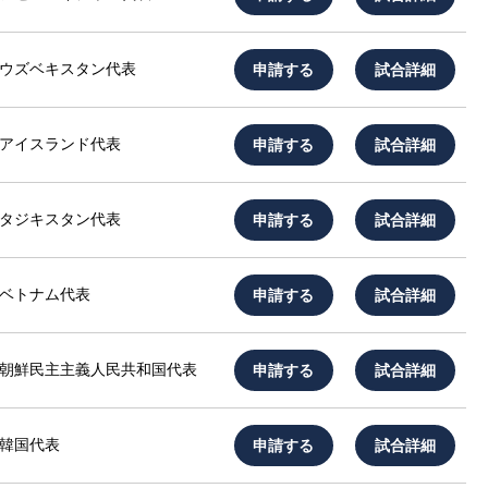
申請する
試合詳細
ウズベキスタン代表
申請する
試合詳細
アイスランド代表
申請する
試合詳細
タジキスタン代表
申請する
試合詳細
ベトナム代表
申請する
試合詳細
朝鮮民主主義人民共和国代表
申請する
試合詳細
韓国代表