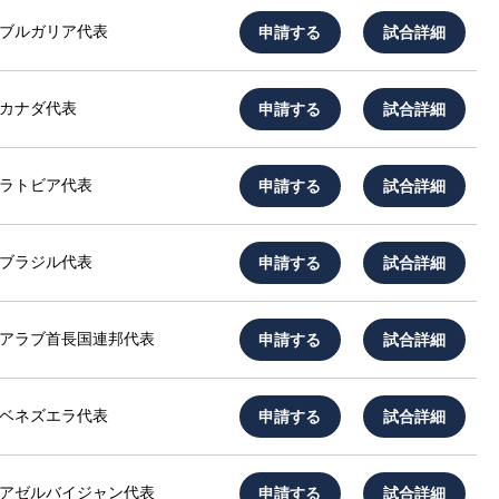
申請する
試合詳細
ブルガリア代表
申請する
試合詳細
カナダ代表
申請する
試合詳細
ラトビア代表
申請する
試合詳細
ブラジル代表
申請する
試合詳細
アラブ首長国連邦代表
申請する
試合詳細
ベネズエラ代表
申請する
試合詳細
アゼルバイジャン代表