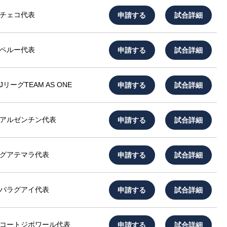
申請する
試合詳細
チェコ代表
申請する
試合詳細
ペルー代表
申請する
試合詳細
JリーグTEAM AS ONE
申請する
試合詳細
アルゼンチン代表
申請する
試合詳細
グアテマラ代表
申請する
試合詳細
パラグアイ代表
申請する
試合詳細
コートジボワール代表