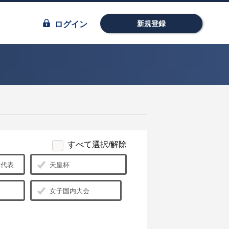
新規登録
ログイン
すべて選択/解除
日本代表
天皇杯
女子国内大会