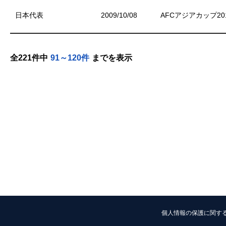
日本代表
2009/10/08
AFCアジアカップ20
全221件中
91～120件
までを表示
個人情報の保護に関す