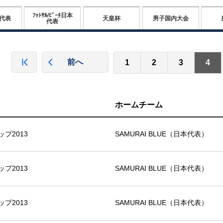
ﾌｯﾄｻﾙ/ﾋﾞｰﾁ日本
代表
天皇杯
男子国内大会
代表
前へ
1
2
3
4
ホームチーム
プ2013
SAMURAI BLUE（日本代表）
プ2013
SAMURAI BLUE（日本代表）
プ2013
SAMURAI BLUE（日本代表）