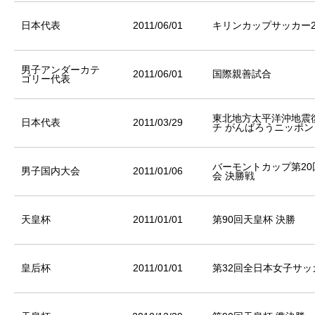
日本代表
2011/06/01
キリンカップサッカー2
男子アンダーカテ
2011/06/01
国際親善試合
ゴリー代表
東北地方太平洋沖地震
日本代表
2011/03/29
チ がんばろうニッポン
バーモントカップ第20
男子国内大会
2011/01/06
会 決勝戦
天皇杯
2011/01/01
第90回天皇杯 決勝
皇后杯
2011/01/01
第32回全日本女子サッ