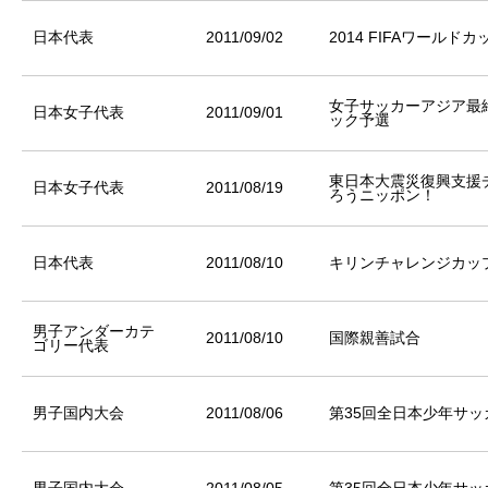
日本代表
2011/09/02
2014 FIFAワール
女子サッカーアジア最
日本女子代表
2011/09/01
ック予選
東日本大震災復興支援
日本女子代表
2011/08/19
ろうニッポン！
日本代表
2011/08/10
キリンチャレンジカップ
男子アンダーカテ
2011/08/10
国際親善試合
ゴリー代表
男子国内大会
2011/08/06
第35回全日本少年サ