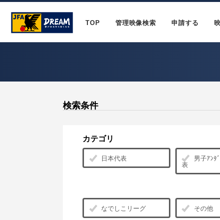
TOP
管理映像検索
申請する
検索条件
カテゴリ
日本代表
男子ｱﾝﾀﾞ
表
なでしこリーグ
その他