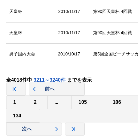
天皇杯
2010/11/17
第90回天皇杯 4回戦
天皇杯
2010/11/17
第90回天皇杯 4回戦
男子国内大会
2010/10/17
第5回全国ビーチサッ
全4018件中
3211～3240件
までを表示
前へ
1
2
...
105
106
134
次へ