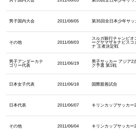
男子国内大会
2011/08/05
第35回全日本少年サ
男子国内大会
2011/08/05
第35回全日本少年サ
スルガ銀行チャンピオンシ
その他
2011/08/03
ーグヤマザキナビスコ
ナ 王者決定戦
男子アンダーカテ
男子サッカー アジア
2011/06/19
ゴリー代表
ク予選 第1戦
日本女子代表
2011/06/18
国際親善試合
日本代表
2011/06/07
キリンカップサッカー2
その他
2011/06/04
キリンカップサッカー2