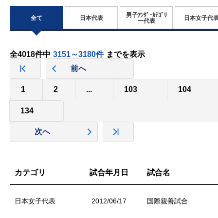
男子ｱﾝﾀﾞｰｶﾃｺﾞﾘ
全て
日本代表
日本女子代
ー代表
全4018件中
3151～3180件
までを表示
前へ
1
2
...
103
104
134
次へ
カテゴリ
試合年月日
試合名
日本女子代表
2012/06/17
国際親善試合