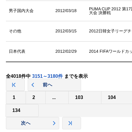
PUMA CUP 2012
男子国内大会
2012/03/18
大会 決勝戦
その他
2012/03/15
2012日韓女子リーグ
日本代表
2012/02/29
2014 FIFAワール
全4018件中
3151～3180件
までを表示
前へ
1
2
...
103
104
134
次へ