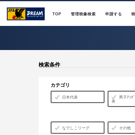
TOP
管理映像検索
申請する
検索条件
カテゴリ
日本代表
男子ｱﾝﾀﾞ
表
なでしこリーグ
その他