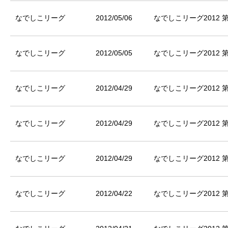
なでしこリーグ
2012/05/06
なでしこリーグ2012 
なでしこリーグ
2012/05/05
なでしこリーグ2012 
なでしこリーグ
2012/04/29
なでしこリーグ2012 
なでしこリーグ
2012/04/29
なでしこリーグ2012 
なでしこリーグ
2012/04/29
なでしこリーグ2012 
なでしこリーグ
2012/04/22
なでしこリーグ2012 