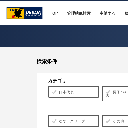
TOP
管理映像検索
申請する
検索条件
カテゴリ
日本代表
男子ｱﾝﾀﾞ
表
なでしこリーグ
その他