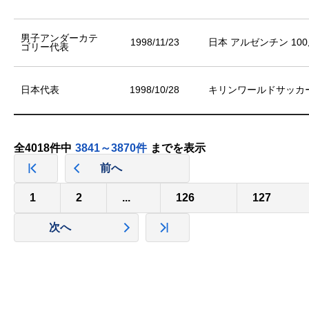
男子アンダーカテ
1998/11/23
日本 アルゼンチン 10
ゴリー代表
日本代表
1998/10/28
キリンワールドサッカー
全4018件中
3841～3870件
までを表示
前へ
1
2
...
126
127
次へ